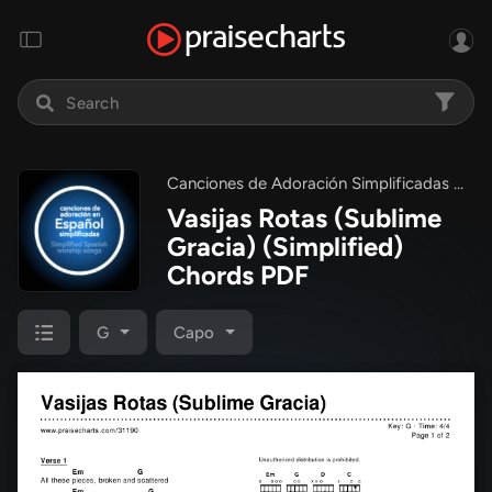
Canciones de Adoración Simplificadas en Español (Simplified
Vasijas Rotas (Sublime
Gracia) (Simplified)
Chords PDF
G
Capo