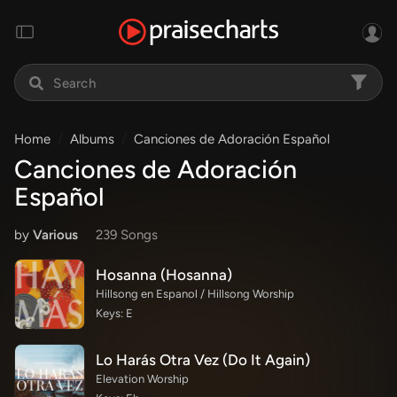
Home
Albums
Canciones de Adoración Español
Canciones de Adoración
Español
by
Various
239 Song
s
Hosanna (Hosanna)
Hillsong en Espanol / Hillsong Worship
Keys: E
Lo Harás Otra Vez (Do It Again)
Elevation Worship