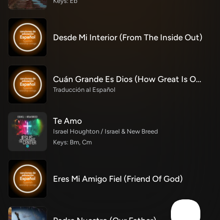
Keys: Eb
Desde Mi Interior (From The Inside Out)
Cuán Grande Es Dios (How Great Is Our God)
Traducción al Español
Te Amo
Israel Houghton / Israel & New Breed
Keys: Bm, Cm
Eres Mi Amigo Fiel (Friend Of God)